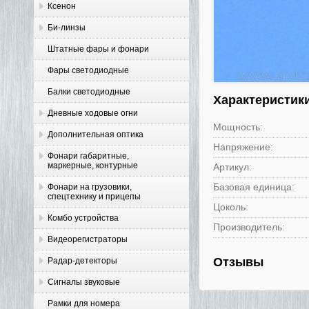
Ксенон
Би-линзы
Штатные фары и фонари
Фары светодиодные
Балки светодиодные
Характеристик
Дневные ходовые огни
Мощность:
Дополнительная оптика
Напряжение:
Фонари габаритные,
маркерные, контурные
Артикул:
Базовая единица:
Фонари на грузовики,
спецтехнику и прицепы
Цоколь:
Комбо устройства
Производитель:
Видеорегистраторы
Отзывы
Радар-детекторы
Сигналы звуковые
Рамки для номера