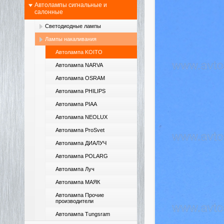
Автолампы сигнальные и
салонные
Светодиодные лампы
Лампы накаливания
Автолампа KOITO
Автолампа NARVA
Автолампа OSRAM
Автолампа PHILIPS
Автолампа PIAA
Автолампа NEOLUX
Автолампа ProSvet
Автолампа ДИАЛУЧ
Автолампа POLARG
Автолампа Луч
Автолампа МАЯК
Автолампа Прочие
производители
Автолампа Tungsram