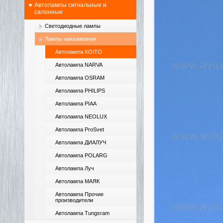
Автолампы сигнальные и
салонные
Светодиодные лампы
Лампы накаливания
Автолампа KOITO
Автолампа NARVA
Автолампа OSRAM
Автолампа PHILIPS
Автолампа PIAA
Автолампа NEOLUX
Автолампа ProSvet
Автолампа ДИАЛУЧ
Автолампа POLARG
Автолампа Луч
Автолампа МАЯК
Автолампа Прочие
производители
Автолампа Tungsram