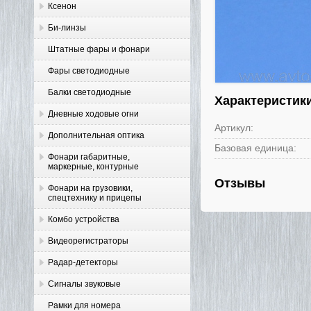
Ксенон
Би-линзы
Штатные фары и фонари
Фары светодиодные
Балки светодиодные
Характеристик
Дневные ходовые огни
Артикул:
Дополнительная оптика
Базовая единица:
Фонари габаритные,
маркерные, контурные
Отзывы
Фонари на грузовики,
спецтехнику и прицепы
Комбо устройства
Видеорегистраторы
Радар-детекторы
Сигналы звуковые
Рамки для номера