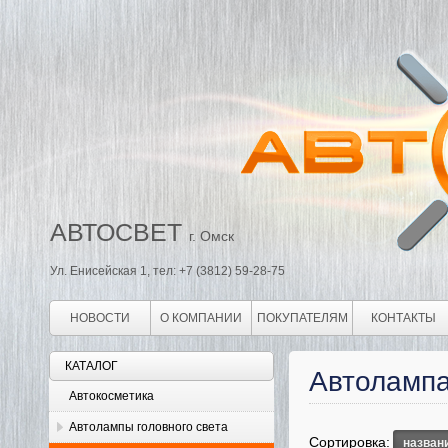
АВТОСВЕТ
г. Омск
Ул. Енисейская 1, тел: +7 (3812) 59-28-75
НОВОСТИ
О КОМПАНИИ
ПОКУПАТЕЛЯМ
КОНТАКТЫ
КАТАЛОГ
Автоламп
Автокосметика
Автолампы головного света
Сортировка:
назван