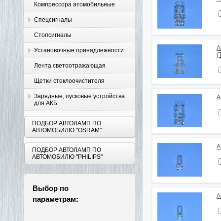
Компрессора атомобильные
Спецсигналы
Стопсигналы
А
Установочные принадлежности
(
Лента светоотражающая
Щетки стеклоочистителя
Зарядные, пусковые устройства
А
для АКБ
ПОДБОР АВТОЛАМП ПО
АВТОМОБИЛЮ "OSRAM"
А
ПОДБОР АВТОЛАМП ПО
АВТОМОБИЛЮ "PHILIPS"
Выбор по
А
параметрам: