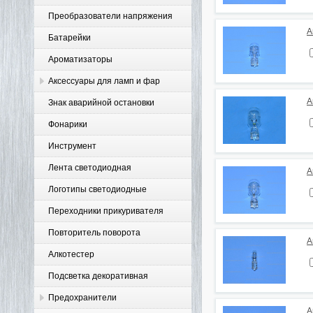
Преобразователи напряжения
А
Батарейки
Ароматизаторы
Аксессуары для ламп и фар
А
Знак аварийной остановки
Фонарики
Инструмент
Лента светодиодная
А
Логотипы светодиодные
Переходники прикуривателя
Повторитель поворота
А
Алкотестер
Подсветка декоративная
Предохранители
А