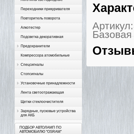
Характ
Переходники прикуривателя
Повторитель поворота
Артикул:
Алкотестер
Базовая
Подсветка декоративная
Предохранители
Отзыв
Компрессора атомобильные
Спецсигналы
Стопсигналы
Установочные принадлежности
Лента светоотражающая
Щетки стеклоочистителя
Зарядные, пусковые устройства
для АКБ
ПОДБОР АВТОЛАМП ПО
АВТОМОБИЛЮ "OSRAM"