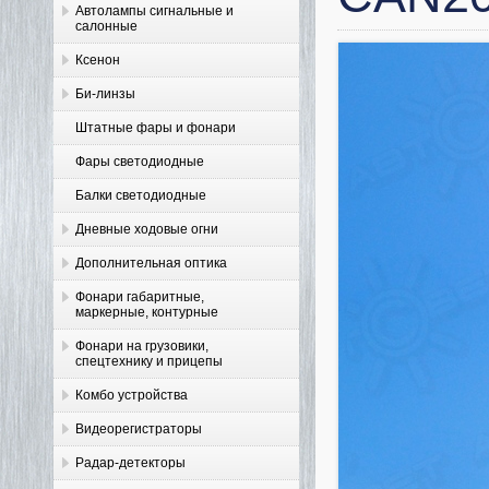
Автолампы сигнальные и
салонные
Ксенон
Би-линзы
Штатные фары и фонари
Фары светодиодные
Балки светодиодные
Дневные ходовые огни
Дополнительная оптика
Фонари габаритные,
маркерные, контурные
Фонари на грузовики,
спецтехнику и прицепы
Комбо устройства
Видеорегистраторы
Радар-детекторы