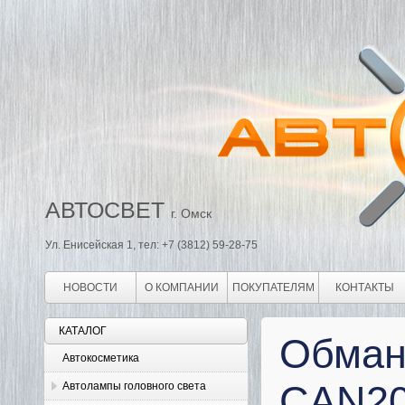
АВТОСВЕТ
г. Омск
Ул. Енисейская 1, тел: +7 (3812) 59-28-75
НОВОСТИ
О КОМПАНИИ
ПОКУПАТЕЛЯМ
КОНТАКТЫ
КАТАЛОГ
Обман
Автокосметика
CAN2
Автолампы головного света