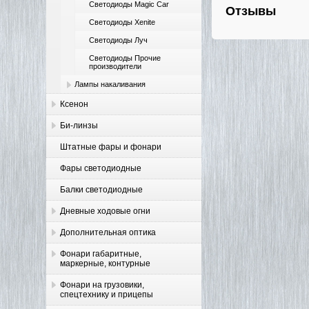
Светодиоды Magic Car
Отзывы
Светодиоды Xenite
Светодиоды Луч
Светодиоды Прочие
производители
Лампы накаливания
Ксенон
Би-линзы
Штатные фары и фонари
Фары светодиодные
Балки светодиодные
Дневные ходовые огни
Дополнительная оптика
Фонари габаритные,
маркерные, контурные
Фонари на грузовики,
спецтехнику и прицепы