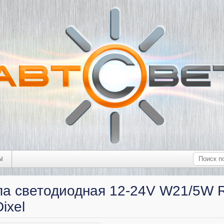
Ы
а светодиодная 12-24V W21/5W R
ixel