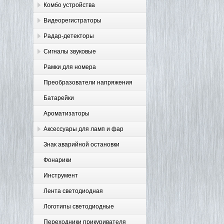
Комбо устройства
Видеорегистраторы
Радар-детекторы
Сигналы звуковые
Рамки для номера
Преобразователи напряжения
Батарейки
Ароматизаторы
Аксессуары для ламп и фар
Знак аварийной остановки
Фонарики
Инструмент
Лента светодиодная
Логотипы светодиодные
Переходники прикуривателя