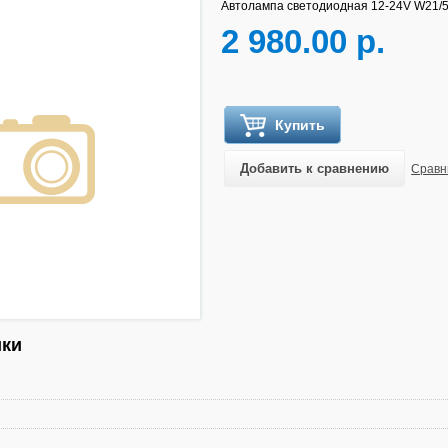
Автолампа светодиодная 12-24V W21/5
2 980.00 р.
Купить
Добавить к сравнению
Сравн
ики