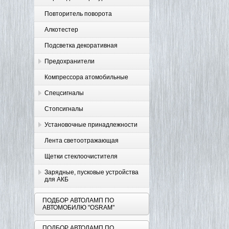
Повторитель поворота
Алкотестер
Подсветка декоративная
Предохранители
Компрессора атомобильные
Спецсигналы
Стопсигналы
Установочные принадлежности
Лента светоотражающая
Щетки стеклоочистителя
Зарядные, пусковые устройства
для АКБ
ПОДБОР АВТОЛАМП ПО
АВТОМОБИЛЮ "OSRAM"
ПОДБОР АВТОЛАМП ПО