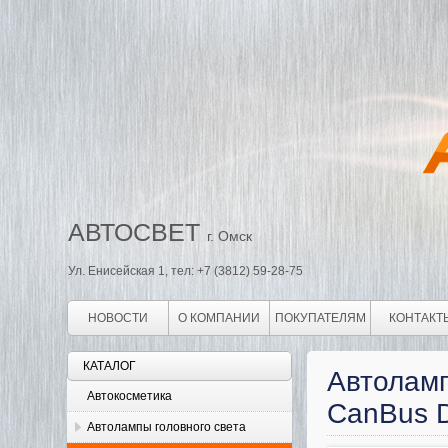
АВТОСВЕТ
г. Омск
Ул. Енисейская 1, тел: +7 (3812) 59-28-75
НОВОСТИ
О КОМПАНИИ
ПОКУПАТЕЛЯМ
КОНТАКТ
КАТАЛОГ
Автоламп
Автокосметика
CanBus D
Автолампы головного света