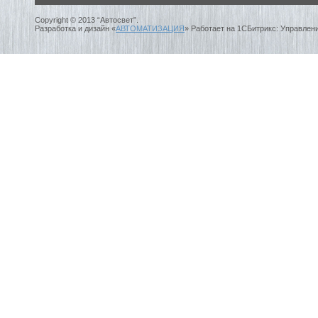
Copyright © 2013 “Автосвет”.
Разработка и дизайн «
АВТОМАТИЗАЦИЯ
» Работает на 1СБитрикс: Управлен