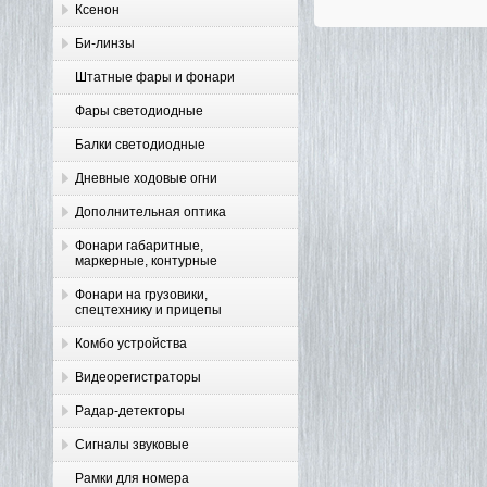
Ксенон
Би-линзы
Штатные фары и фонари
Фары светодиодные
Балки светодиодные
Дневные ходовые огни
Дополнительная оптика
Фонари габаритные,
маркерные, контурные
Фонари на грузовики,
спецтехнику и прицепы
Комбо устройства
Видеорегистраторы
Радар-детекторы
Сигналы звуковые
Рамки для номера