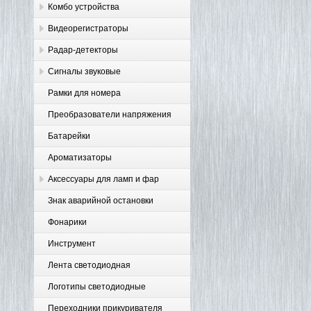
Комбо устройства
Видеорегистраторы
Радар-детекторы
Сигналы звуковые
Рамки для номера
Преобразователи напряжения
Батарейки
Ароматизаторы
Аксессуары для ламп и фар
Знак аварийной остановки
Фонарики
Инструмент
Лента светодиодная
Логотипы светодиодные
Переходники прикуривателя