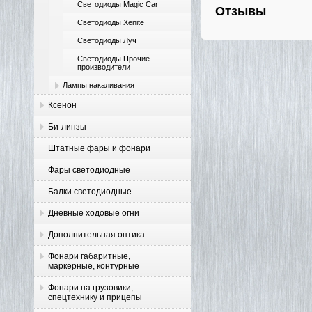
Светодиоды Magic Car
Отзывы
Светодиоды Xenite
Светодиоды Луч
Светодиоды Прочие
производители
Лампы накаливания
Ксенон
Би-линзы
Штатные фары и фонари
Фары светодиодные
Балки светодиодные
Дневные ходовые огни
Дополнительная оптика
Фонари габаритные,
маркерные, контурные
Фонари на грузовики,
спецтехнику и прицепы