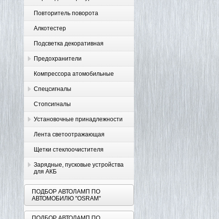
Повторитель поворота
Алкотестер
Подсветка декоративная
Предохранители
Компрессора атомобильные
Спецсигналы
Стопсигналы
Установочные принадлежности
Лента светоотражающая
Щетки стеклоочистителя
Зарядные, пусковые устройства
для АКБ
ПОДБОР АВТОЛАМП ПО
АВТОМОБИЛЮ "OSRAM"
ПОДБОР АВТОЛАМП ПО