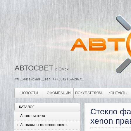
АВТОСВЕТ
г. Омск
Ул. Енисейская 1, тел: +7 (3812) 59-28-75
НОВОСТИ
О КОМПАНИИ
ПОКУПАТЕЛЯМ
КОНТАКТЫ
КАТАЛОГ
Стекло фа
Автокосметика
xenon пра
Автолампы головного света