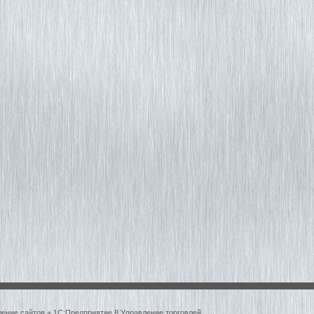
ление сайтов + 1С:Предприятие 8 Управление торговлей