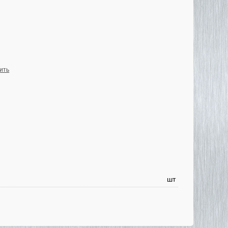
ить
шт