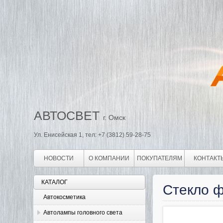
АВТОСВЕТ
г. Омск
Ул. Енисейская 1, тел: +7 (3812) 59-28-75
НОВОСТИ
О КОМПАНИИ
ПОКУПАТЕЛЯМ
КОНТАКТ
КАТАЛОГ
Стекло ф
Автокосметика
Автолампы головного света