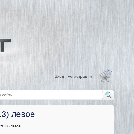
Вход
Регистрация
13) левое
-2013) левое