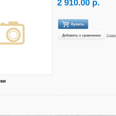
2 910.00 р.
Купить
Добавить к сравнению
Сравн
ики