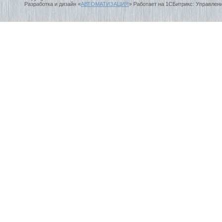
Разработка и дизайн «
АВТОМАТИЗАЦИЯ
» Работает на 1СБитрикс: Управлен