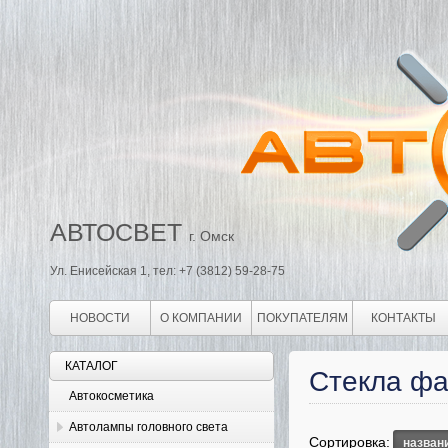
АВТОСВЕТ
г. Омск
Ул. Енисейская 1, тел: +7 (3812) 59-28-75
НОВОСТИ
О КОМПАНИИ
ПОКУПАТЕЛЯМ
КОНТАКТЫ
КАТАЛОГ
Стекла ф
Автокосметика
Автолампы головного света
Сортировка:
назван