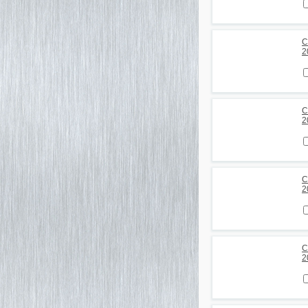
С
2
С
2
С
2
С
2