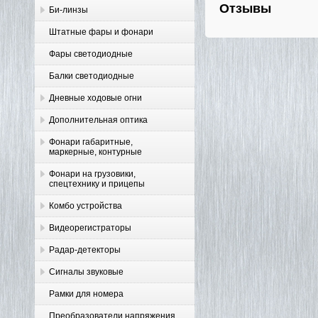
Отзывы
Би-линзы
Штатные фары и фонари
Фары светодиодные
Балки светодиодные
Дневные ходовые огни
Дополнительная оптика
Фонари габаритные,
маркерные, контурные
Фонари на грузовики,
спецтехнику и прицепы
Комбо устройства
Видеорегистраторы
Радар-детекторы
Сигналы звуковые
Рамки для номера
Преобразователи напряжения