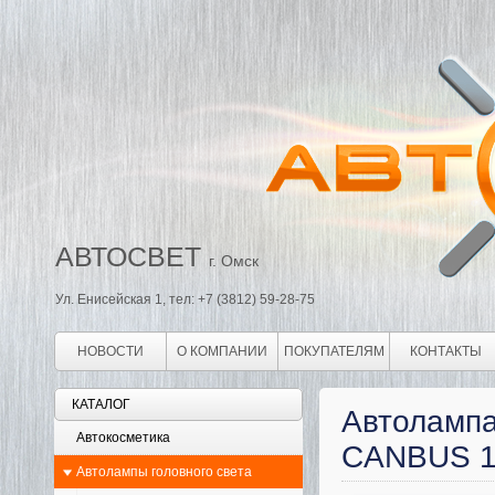
АВТОСВЕТ
г. Омск
Ул. Енисейская 1, тел: +7 (3812) 59-28-75
НОВОСТИ
О КОМПАНИИ
ПОКУПАТЕЛЯМ
КОНТАКТЫ
КАТАЛОГ
Автолампа
Автокосметика
CANBUS 1
Автолампы головного света