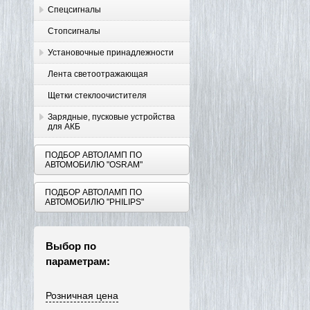
Спецсигналы
Стопсигналы
Установочные принадлежности
Лента светоотражающая
Щетки стеклоочистителя
Зарядные, пусковые устройства
для АКБ
ПОДБОР АВТОЛАМП ПО
АВТОМОБИЛЮ "OSRAM"
ПОДБОР АВТОЛАМП ПО
АВТОМОБИЛЮ "PHILIPS"
Выбор по
параметрам:
Розничная цена