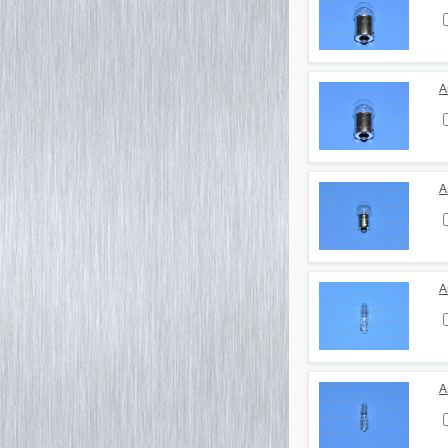
А
А
А
А