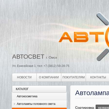
АВТОСВЕТ
г. Омск
Ул. Енисейская 1, тел: +7 (3812) 59-28-75
НОВОСТИ
О КОМПАНИИ
ПОКУПАТЕЛЯМ
КОНТАКТЫ
КАТАЛОГ
Автоламп
Автокосметика
Автолампы головного света
Сортировка:
назван