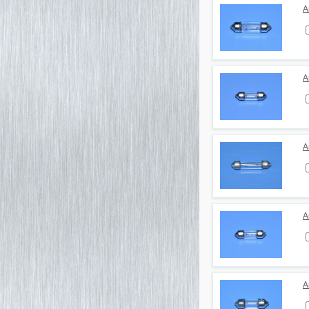
А
А
А
А
А