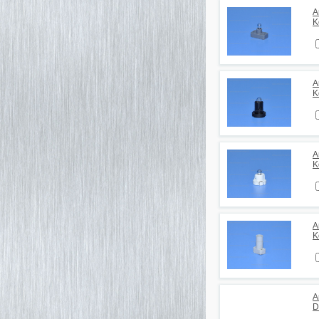
А
K
А
K
А
K
А
K
А
D