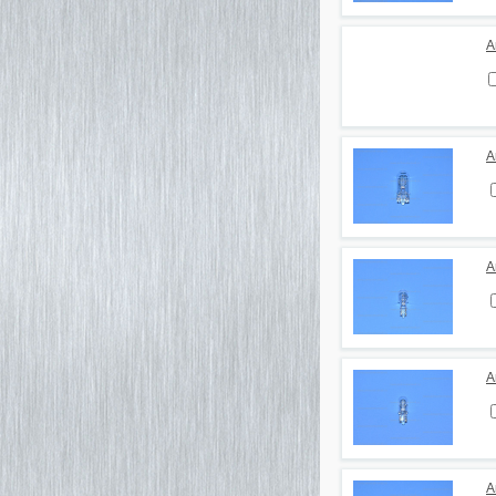
А
А
А
А
А