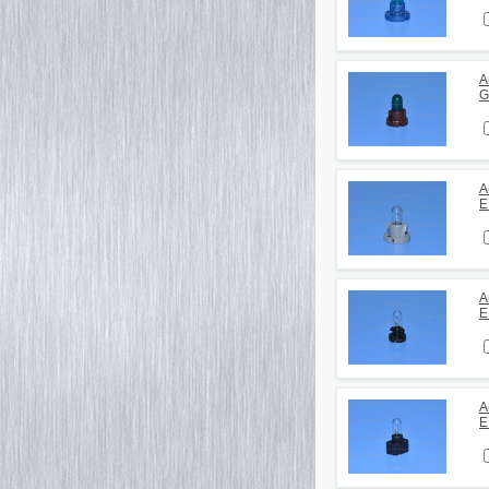
А
G
А
E
А
E
А
E