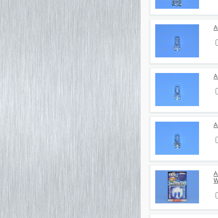
А
А
А
А
W