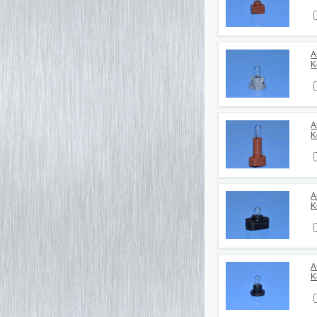
А
K
А
K
А
K
А
K