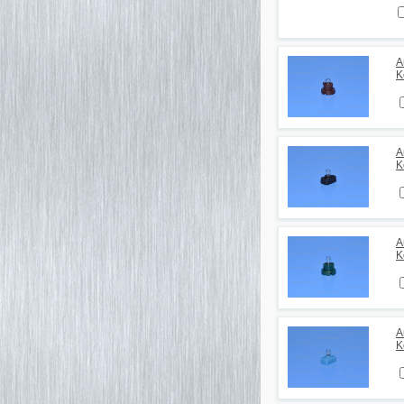
А
K
А
K
А
K
А
K