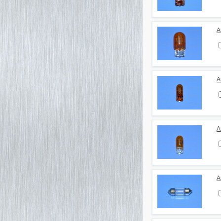
А
А
А
А