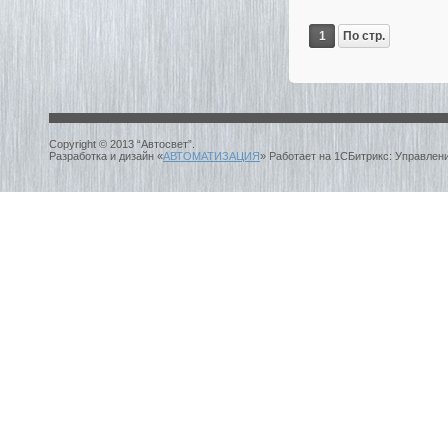
1
По стр.
Copyright © 2013 “Автосвет”.
Разработка и дизайн «
АВТОМАТИЗАЦИЯ
» Работает на 1СБитрикс: Управлен