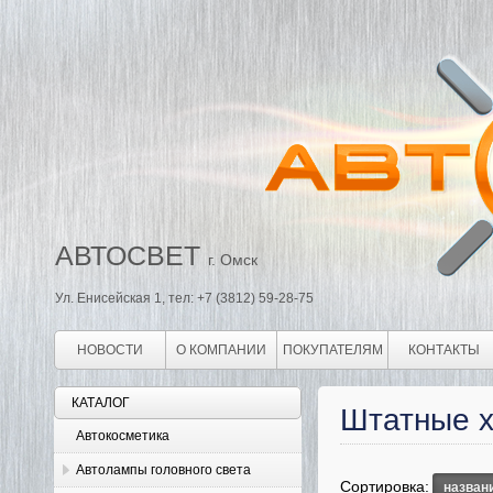
АВТОСВЕТ
г. Омск
Ул. Енисейская 1, тел: +7 (3812) 59-28-75
НОВОСТИ
О КОМПАНИИ
ПОКУПАТЕЛЯМ
КОНТАКТЫ
КАТАЛОГ
Штатные х
Автокосметика
Автолампы головного света
Сортировка:
назван